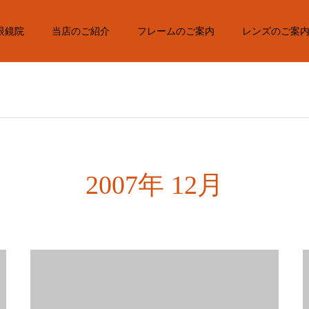
眼鏡院
当店のご紹介
フレームのご案内
レンズのご案
2007年 12月