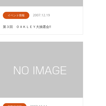
2007.12.19
イベント情報
第３回 ＯＡＫＬＥＹ大抽選会!!