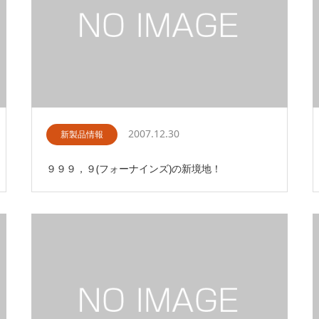
2007.12.30
新製品情報
９９９，９(フォーナインズ)の新境地！