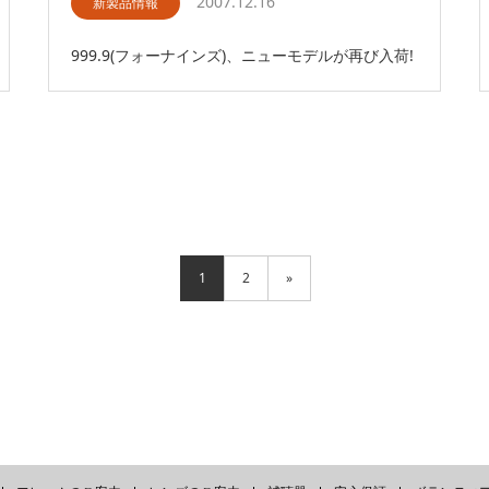
2007.12.16
新製品情報
999.9(フォーナインズ)、ニューモデルが再び入荷!
1
2
»