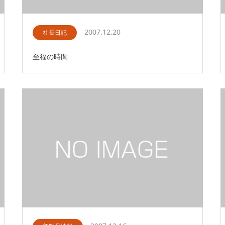
2007.12.20
社長日記
至福の時間