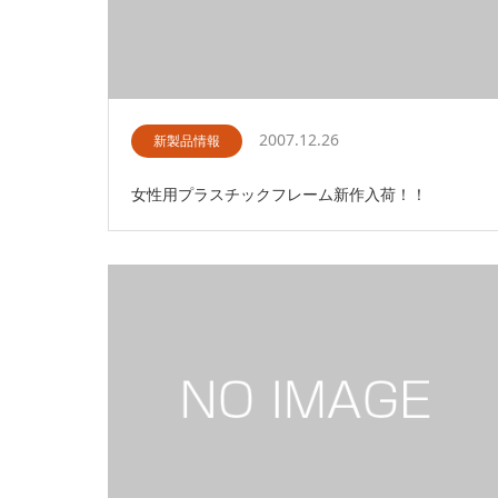
2007.12.26
新製品情報
女性用プラスチックフレーム新作入荷！！