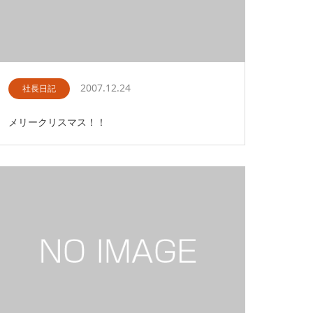
2007.12.24
社長日記
メリークリスマス！！