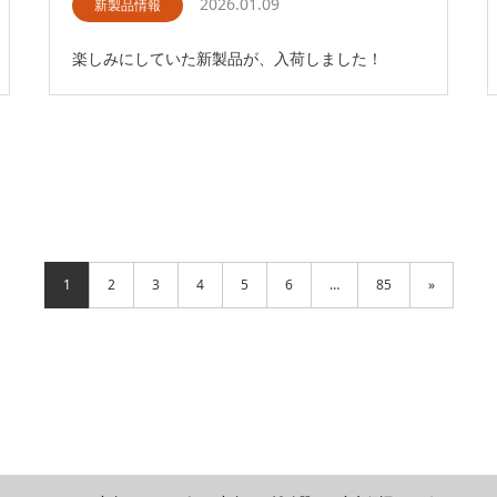
2026.01.09
新製品情報
楽しみにしていた新製品が、入荷しました！
1
2
3
4
5
6
…
85
»