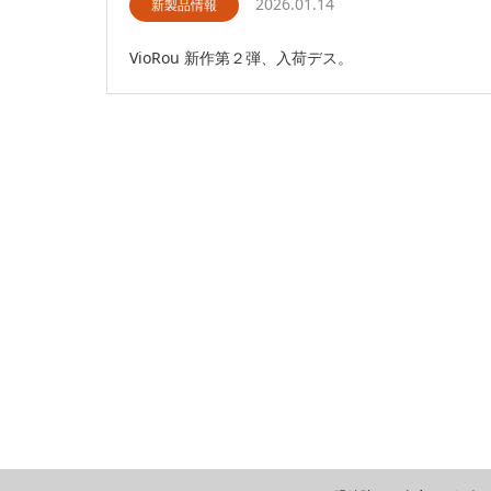
2026.01.14
新製品情報
VioRou 新作第２弾、入荷デス。