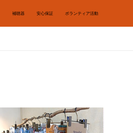
内
補聴器
安心保証
ボランティア活動