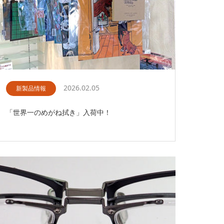
2026.02.05
新製品情報
「世界一のめがね拭き」入荷中！