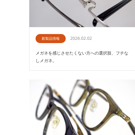
2026.02.02
新製品情報
メガネを感じさせたくない方への選択肢、フチな
しメガネ。