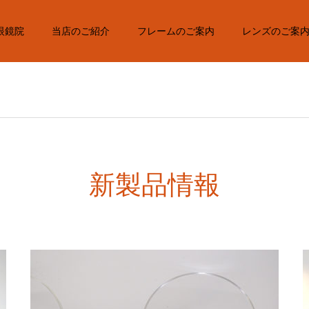
眼鏡院
当店のご紹介
フレームのご案内
レンズのご案
新製品情報