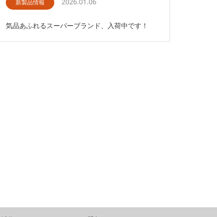
2026.01.06
新製品情報
気品あふれるスーパーブランド、入荷中です！