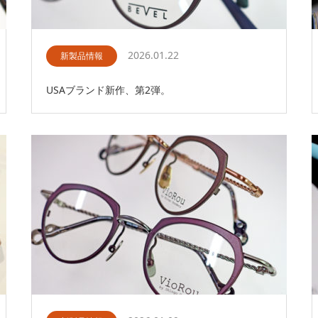
2026.01.22
新製品情報
USAブランド新作、第2弾。