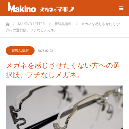
ホーム
MAKINO LETTER
新製品情報
メガネを感じさせたくない
方への選択肢、フチなしメガネ。
新製品情報
2026.02.02
メガネを感じさせたくない方への選
択肢、フチなしメガネ。