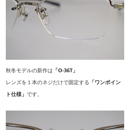
秋冬モデルの新作は
「O-36T」
レンズを１本のネジだけで固定する
「ワンポイン
ト仕様」
です。