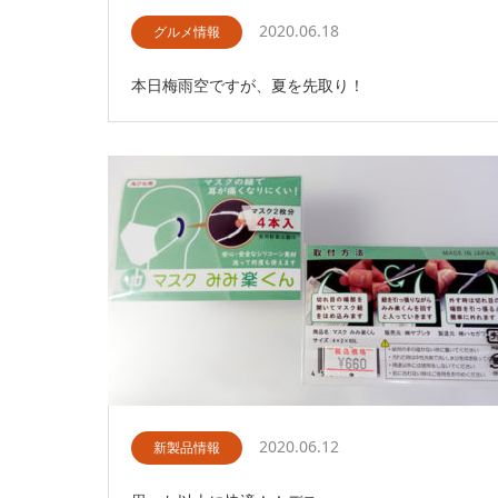
2020.06.18
グルメ情報
本日梅雨空ですが、夏を先取り！
2020.06.12
新製品情報