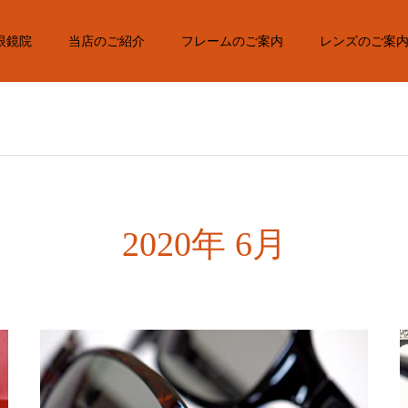
眼鏡院
当店のご紹介
フレームのご案内
レンズのご案
2020年 6月