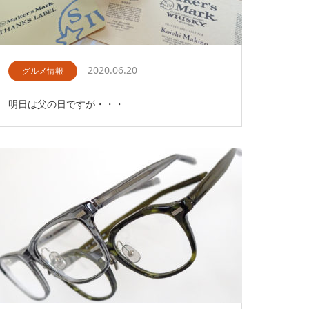
2020.06.20
グルメ情報
明日は父の日ですが・・・