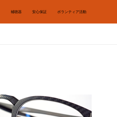
内
補聴器
安心保証
ボランティア活動