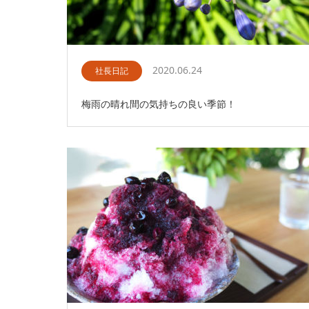
2020.06.24
社長日記
梅雨の晴れ間の気持ちの良い季節！