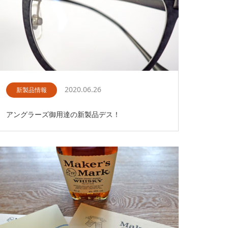
2020.06.26
新製品情報
アングラーズ御用達の新製品デス！