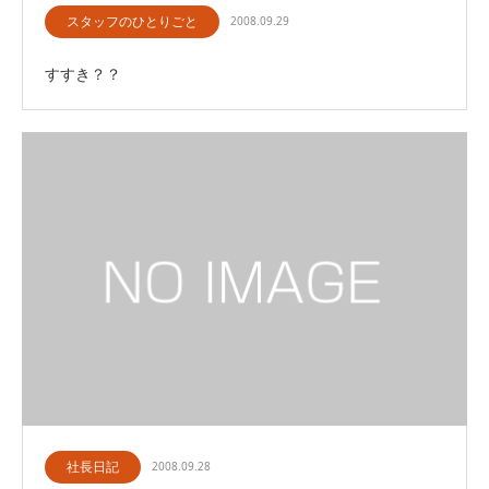
スタッフのひとりごと
2008.09.29
すすき？？
社長日記
2008.09.28