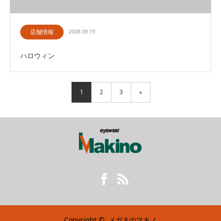
店舗情報
2008.09.19
ハロウィン
1
2
3
»
Facebook
RSS
Copyright ©
メガネのマキノ