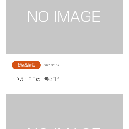
新製品情報
2008.09.23
１０月１０日は、何の日？