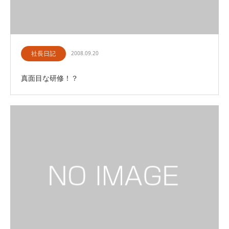
社長日記
2008.09.20
真面目な研修！？