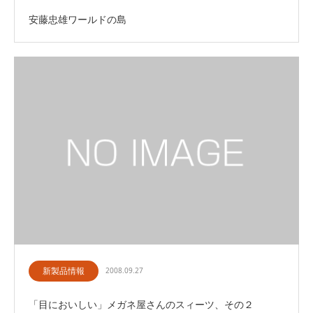
安藤忠雄ワールドの島
新製品情報
2008.09.27
「目においしい」メガネ屋さんのスィーツ、その２