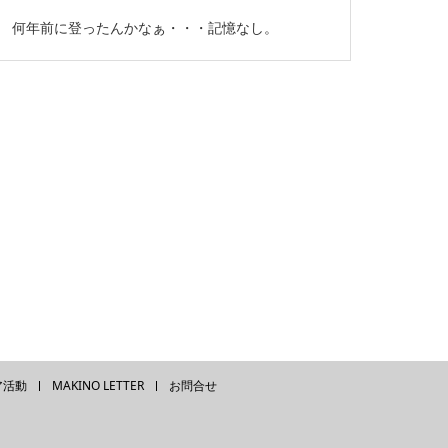
何年前に登ったんかなぁ・・・記憶なし。
ア活動
MAKINO LETTER
お問合せ