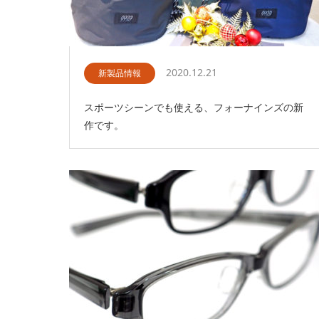
2020.12.21
新製品情報
スポーツシーンでも使える、フォーナインズの新
作です。