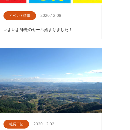
2020.12.08
イベント情報
いよいよ師走のセール始まりました！
2020.12.02
社長日記