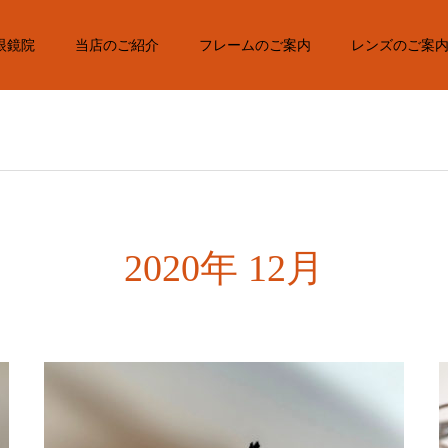
眼鏡院
当店のご紹介
フレームのご案内
レンズのご案
2020年 12月