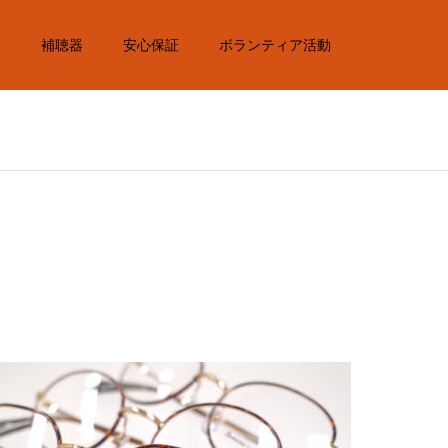
内
補聴器
安心保証
ボランティア活動