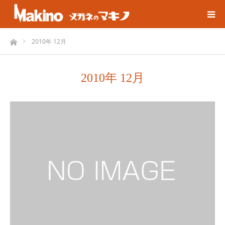
ホーム
2010年 12月
2010年 12月