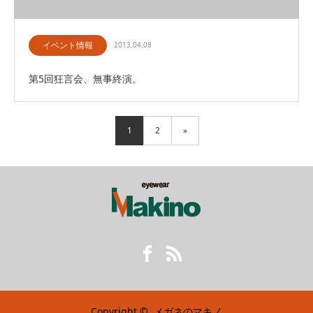
イベント情報
2013.04.08
第5回狂言会、無事終演。
1
2
»
Facebook
RSS
Copyright ©
メガネのマキノ