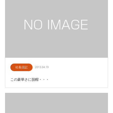
社長日記
2013.04.19
この豪華さに脱帽・・・