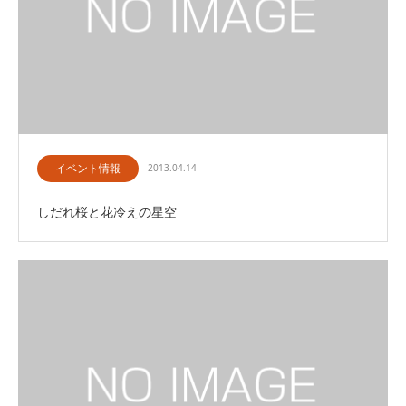
イベント情報
2013.04.14
しだれ桜と花冷えの星空