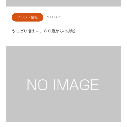
イベント情報
2013.04.29
やっぱり凄え～。８０歳からの挑戦！！