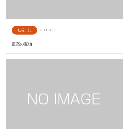
社長日記
2013.04.10
最高の宝物！