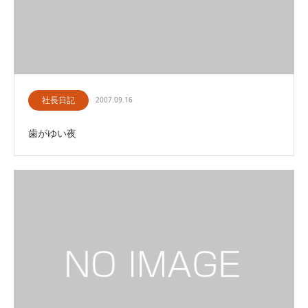
社長日記
2007.09.16
歯がゆい夜