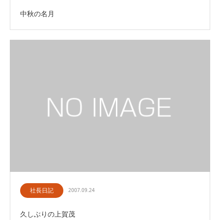
中秋の名月
社長日記
2007.09.24
久しぶりの上賀茂