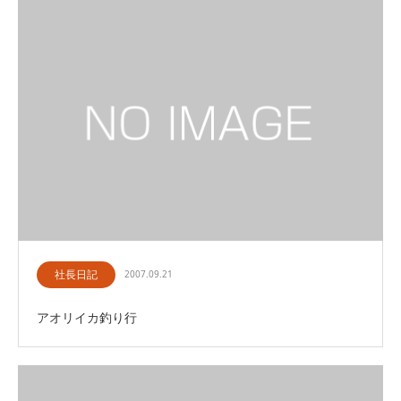
社長日記
2007.09.21
アオリイカ釣り行