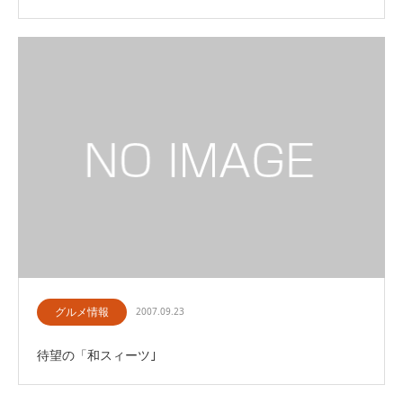
グルメ情報
2007.09.23
待望の「和スィーツ｣