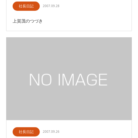
社長日記
2007.09.28
上賀茂のつづき
社長日記
2007.09.26