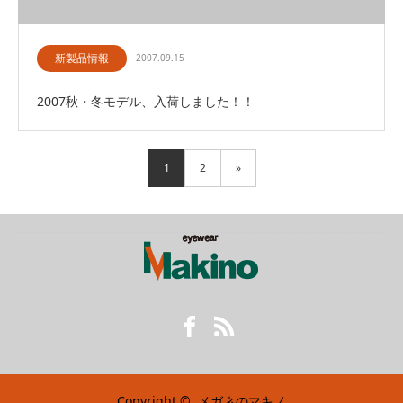
新製品情報
2007.09.15
2007秋・冬モデル、入荷しました！！
1
2
»
Facebook
RSS
Copyright ©
メガネのマキノ