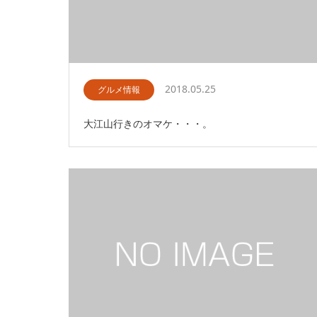
2018.05.25
グルメ情報
大江山行きのオマケ・・・。