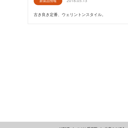
2018.05.13
新製品情報
古き良き定番、ウェリントンスタイル。