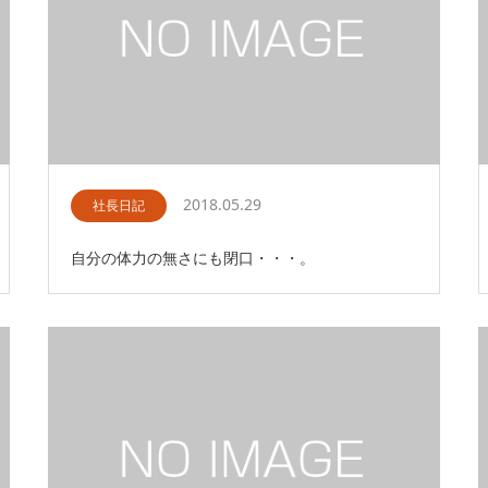
2018.05.29
社長日記
自分の体力の無さにも閉口・・・。