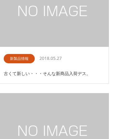
2018.05.27
新製品情報
古くて新しい・・・そんな新商品入荷デス。