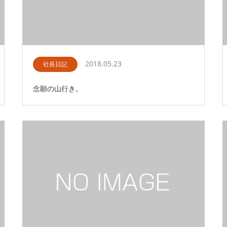
2018.05.23
社長日記
念願の山行き。