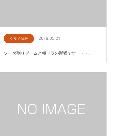
2018.05.21
グルメ情報
ソーダ割りブームと朝ドラの影響です・・・。