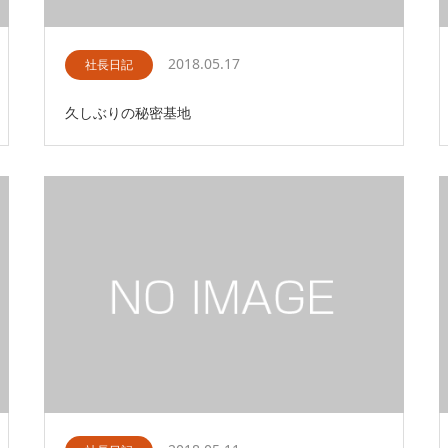
2018.05.17
社長日記
久しぶりの秘密基地