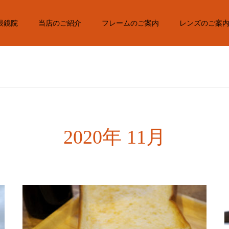
眼鏡院
当店のご紹介
フレームのご案内
レンズのご案
2020年 11月