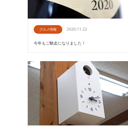
2020.11.22
グルメ情報
今年もご馳走になりました！