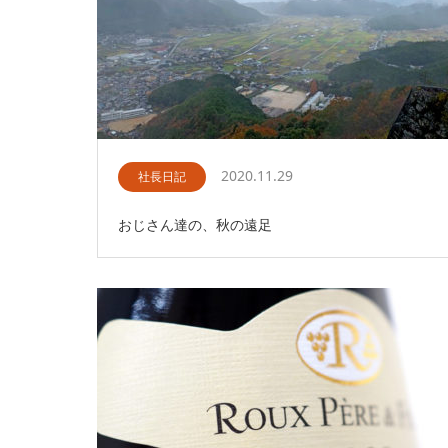
2020.11.29
社長日記
おじさん達の、秋の遠足