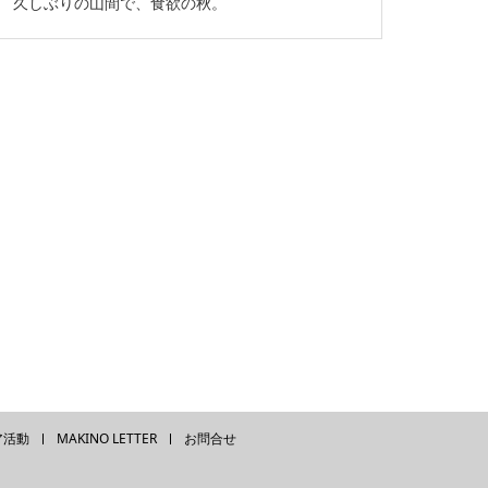
久しぶりの山間で、食欲の秋。
ア活動
MAKINO LETTER
お問合せ