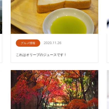
2020.11.26
グルメ情報
これはオリーブのジュースです！