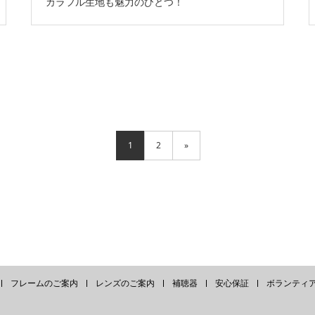
カラフル生地も魅力のひとつ！
1
2
»
フレームのご案内
レンズのご案内
補聴器
安心保証
ボランティ