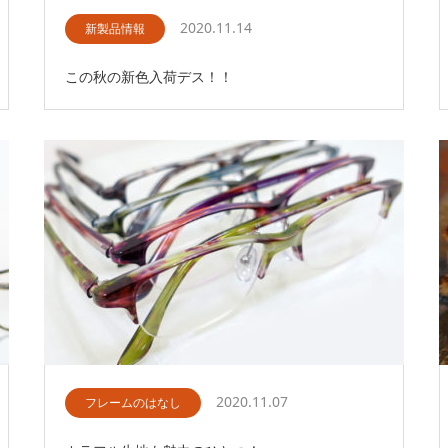
2020.11.14
新製品情報
この秋の新色入荷デス！！
2020.11.07
フレームのはなし