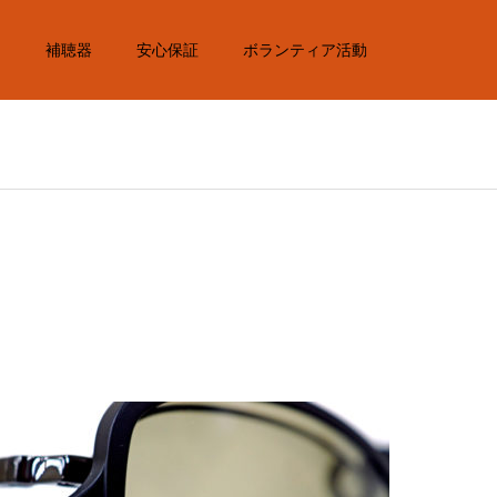
内
補聴器
安心保証
ボランティア活動