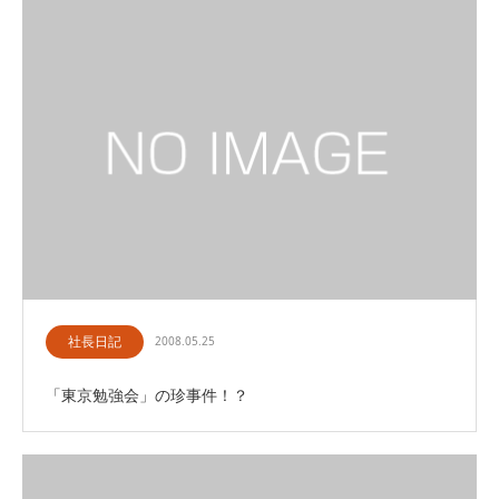
社長日記
2008.05.25
「東京勉強会」の珍事件！？