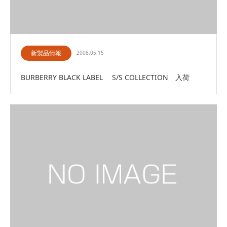
新製品情報
2008.05.15
BURBERRY BLACK LABEL S/S COLLECTION 入荷