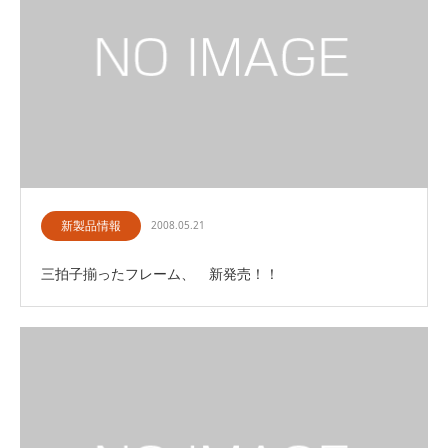
新製品情報
2008.05.21
三拍子揃ったフレーム、 新発売！！