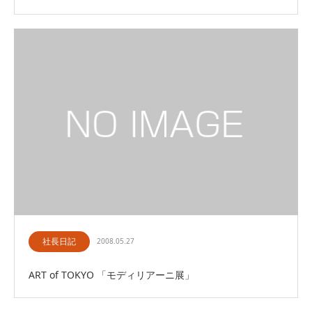
社長日記
2008.05.27
ART of TOKYO 「モディリアーニ展」