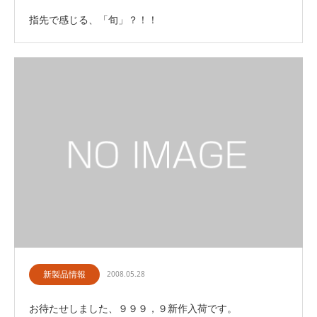
指先で感じる、「旬」？！！
新製品情報
2008.05.28
お待たせしました、９９９，９新作入荷です。