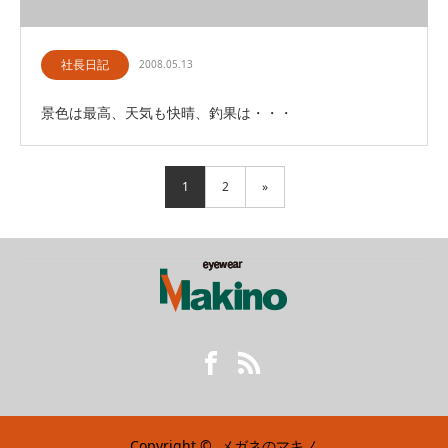
社長日記
2008.05.13
景色は最高、天気も快晴、釣果は・・・
1
2
»
Facebook
RSS
Copyright ©
メガネのマキノ