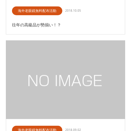
海外老眼鏡無料配布活動
2018.10.05
往年の高級品が勢揃い！？
海外老眼鏡無料配布活動
2018.09.02