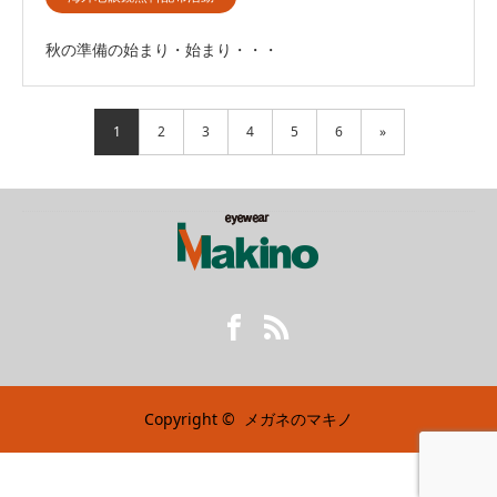
秋の準備の始まり・始まり・・・
1
2
3
4
5
6
»
Facebook
RSS
Copyright ©
メガネのマキノ