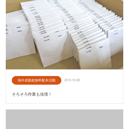
海外老眼鏡無料配布活動
2019.10.08
そろそろ作業も佳境！