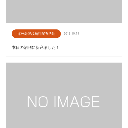
海外老眼鏡無料配布活動
2018.10.19
本日の朝刊に折込ました！