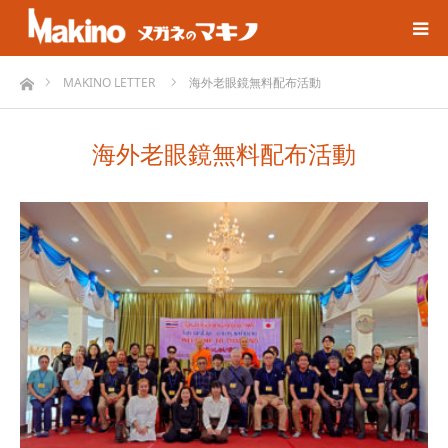
ホーム
MAKINO LETTER
海外老眼鏡無料配布活動
海外老眼鏡無料配布活動