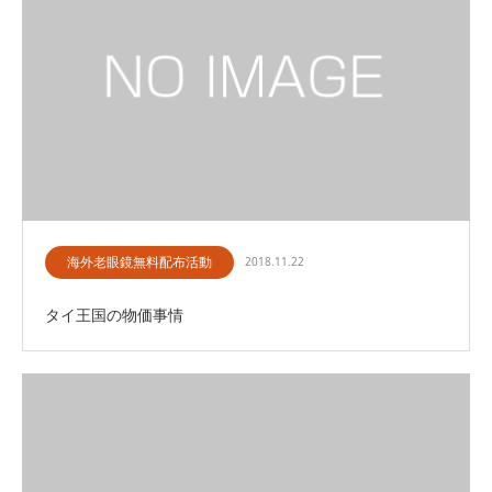
海外老眼鏡無料配布活動
2018.11.22
タイ王国の物価事情