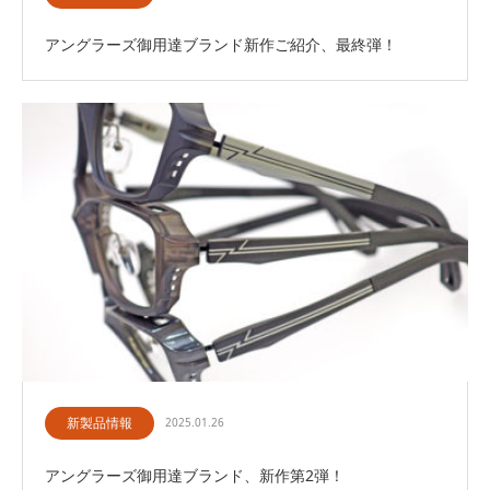
アングラーズ御用達ブランド新作ご紹介、最終弾！
新製品情報
2025.01.26
アングラーズ御用達ブランド、新作第2弾！