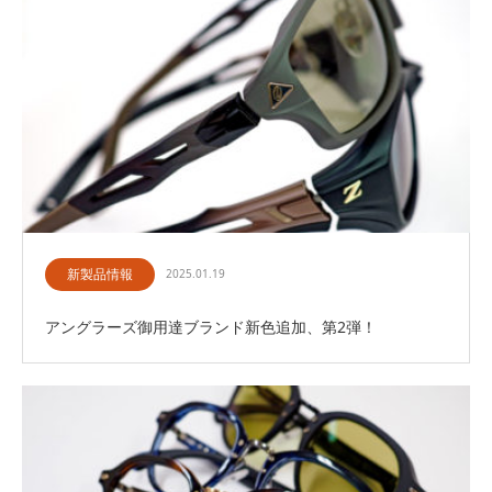
新製品情報
2025.01.19
アングラーズ御用達ブランド新色追加、第2弾！