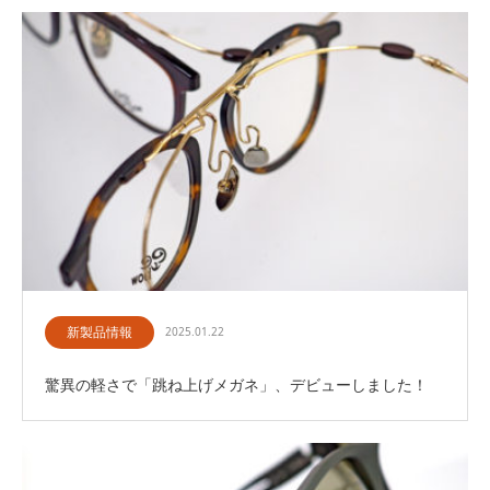
新製品情報
2025.01.22
驚異の軽さで「跳ね上げメガネ」、デビューしました！