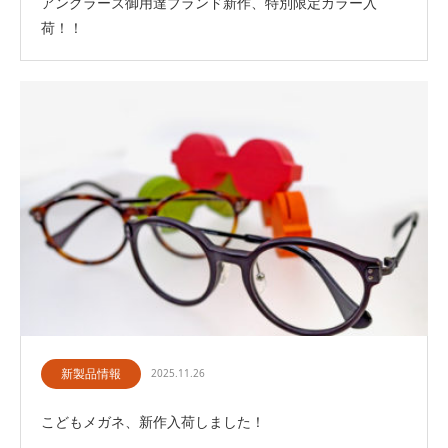
アングラーズ御用達ブランド新作、特別限定カラー入
荷！！
新製品情報
2025.11.26
こどもメガネ、新作入荷しました！