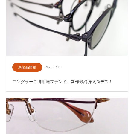
新製品情報
2025.12.10
アングラーズ御用達ブランド、新作最終弾入荷デス！