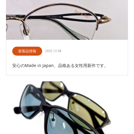
新製品情報
2025.12.08
安心のMade in Japan、品格ある女性用新作です。