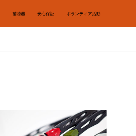
内
補聴器
安心保証
ボランティア活動