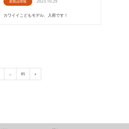
2023.10.29
新製品情報
カワイイこどもモデル、入荷です！
…
85
»