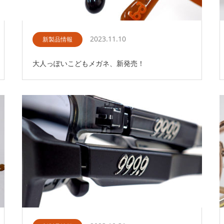
2023.11.10
新製品情報
大人っぽいこどもメガネ、新発売！