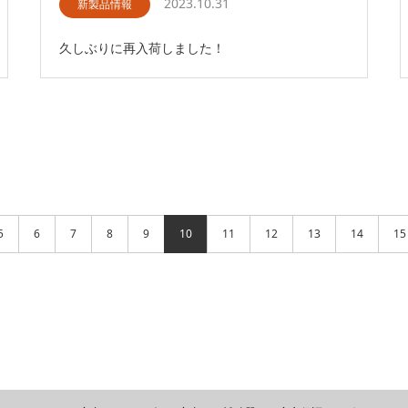
2023.10.31
新製品情報
久しぶりに再入荷しました！
5
6
7
8
9
10
11
12
13
14
15