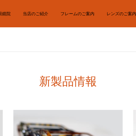
眼鏡院
当店のご紹介
フレームのご案内
レンズのご案
新製品情報