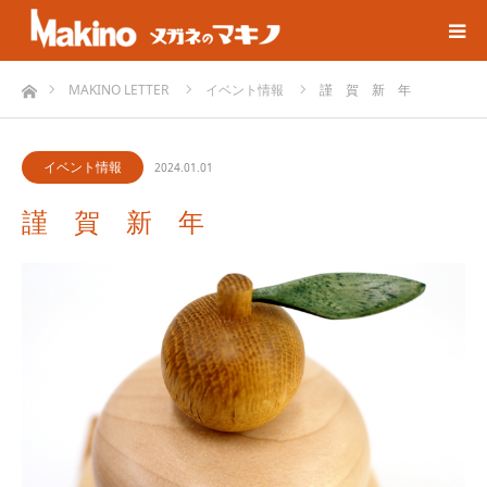
ホーム
MAKINO LETTER
イベント情報
謹 賀 新 年
イベント情報
2024.01.01
謹 賀 新 年