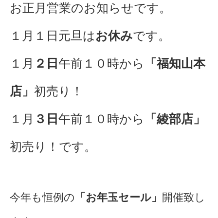
お正月営業のお知らせです。
１月１日元旦は
お休み
です。
１月
２日
午前１０時から
「福知山本
店」
初売り！
１月
３日
午前１０時から
「綾部店」
初売り！です。
今年も恒例の
「お年玉セール」
開催致し