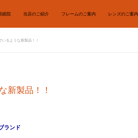
眼鏡院
当店のご紹介
フレームのご案内
レンズのご案
でいるような新製品！！
な新製品！！
ブランド