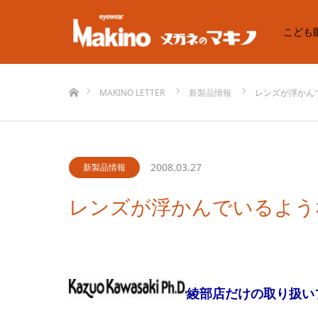
こども
ホーム
MAKINO LETTER
新製品情報
レンズが浮かん
2008.03.27
新製品情報
レンズが浮かんでいるよう
綾部店だけの取り扱い