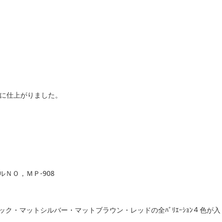
に仕上がりました。
ルＮＯ，ＭＰ-908
ック・マットシルバー・マットブラウン・レッドの全ﾊﾞﾘｴｰｼｮﾝ４色が入