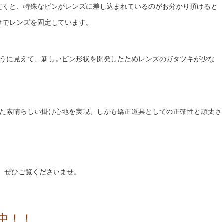
だくと、特殊なピンがレンズに差し込まれているのがお分かり頂けると
けでレンズを固定しています。
うに見えて、新しいピン形状を開発したためレンズのガタツキが少な
た素晴らしい掛け心地を実現、しかも矯正道具としての正確性と頑丈さ
、ぜひご覧くださいませ。
中！！