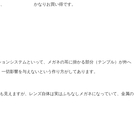
円
、 かなりお買い得です。
ションシステムといって、メガネの耳に掛かる部分（テンプル）が外へ
、一切影響を与えないという作り方がしてあります。
も見えますが、レンズ自体は実はふちなしメガネになっていて、金属の