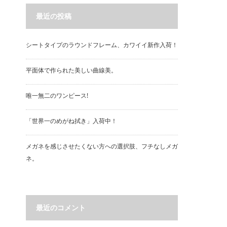
最近の投稿
シートタイプのラウンドフレーム、カワイイ新作入荷！
平面体で作られた美しい曲線美。
唯一無二のワンピース!
「世界一のめがね拭き」入荷中！
メガネを感じさせたくない方への選択肢、フチなしメガ
ネ。
最近のコメント