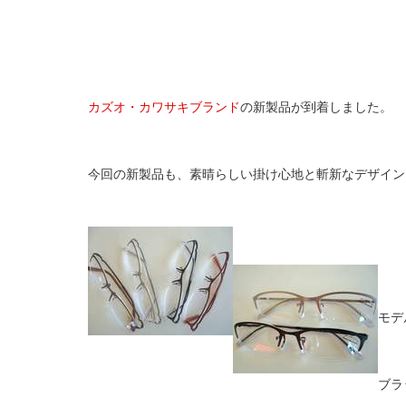
カズオ・カワサキブランド
の新製品が到着しました。
今回の新製品も、素晴らしい掛け心地と斬新なデザイン
モデ
ブラ