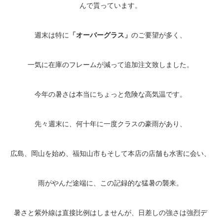
んで貰っています。
週末は特に
「オーバーグラス」
のご要望が多く、
一気に在庫のフレームが減って追加注文致しました。
今年の暑さは本当にちょっと危険な高気温です。
先々週末に、何十年に一度クラスの豪雨があり、
広島、岡山を始め、福知山市もそして本店の店舗も水害に会い、
雨がやんだ途端に、この記録的な猛暑の襲来。
暑さと紫外線は直接比例はしませんが、日差しの強さは強烈デ