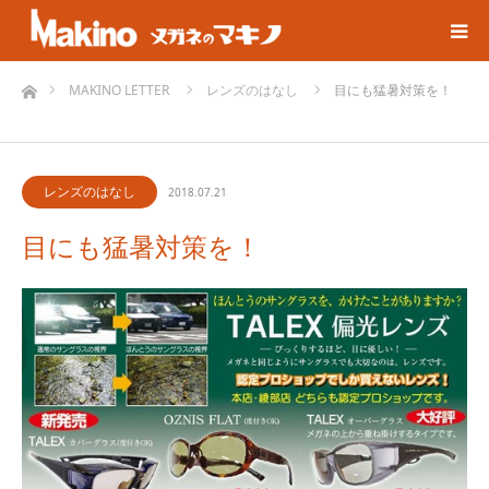
ホーム
MAKINO LETTER
レンズのはなし
目にも猛暑対策を！
レンズのはなし
2018.07.21
目にも猛暑対策を！