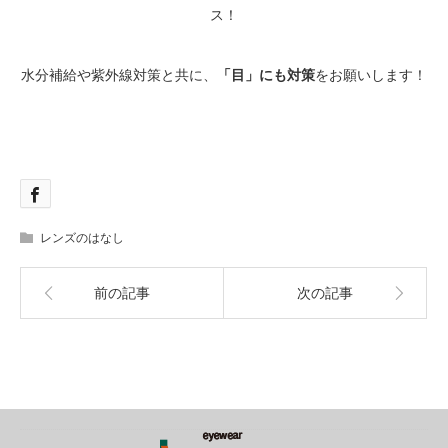
ス！
水分補給や紫外線対策と共に、
「目」にも対策
をお願いします！
レンズのはなし
前の記事
次の記事