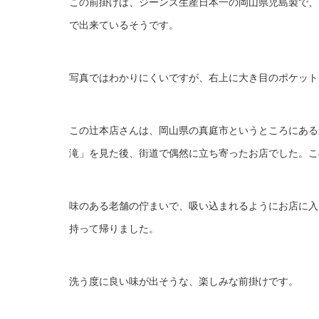
この前掛けは、ジーンズ生産日本一の岡山県児島製で、
で出来ているそうです。
写真ではわかりにくいですが、右上に大き目のポケット
この辻本店さんは、岡山県の真庭市というところにある
滝」を見た後、街道で偶然に立ち寄ったお店でした。こ
味のある老舗の佇まいで、吸い込まれるようにお店に入り
持って帰りました。
洗う度に良い味が出そうな、楽しみな前掛けです。