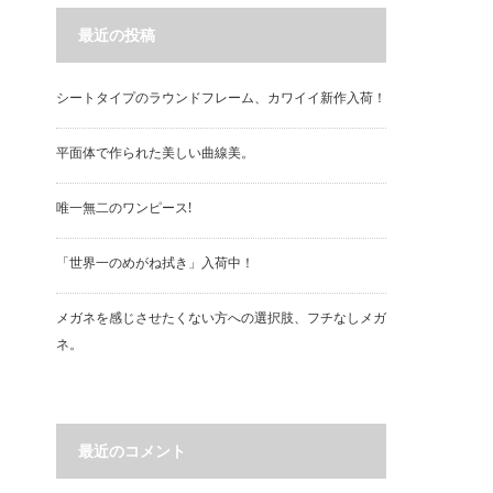
最近の投稿
シートタイプのラウンドフレーム、カワイイ新作入荷！
平面体で作られた美しい曲線美。
唯一無二のワンピース!
「世界一のめがね拭き」入荷中！
メガネを感じさせたくない方への選択肢、フチなしメガ
ネ。
最近のコメント