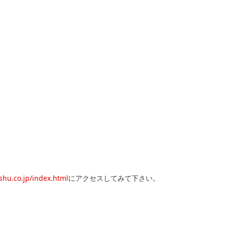
hu.co.jp/index.html
にアクセスしてみて下さい。