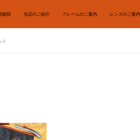
眼鏡院
当店のご紹介
フレームのご案内
レンズのご案
なみ