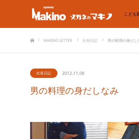
こども
ホーム
MAKINO LETTER
社長日記
男の料理の身だし
2012.11.08
社長日記
男の料理の身だしなみ