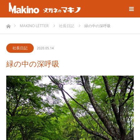
ホーム
MAKINO LETTER
社長日記
緑の中の深呼吸
社長日記
2020.05.14
緑の中の深呼吸