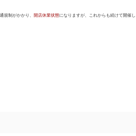
通規制がかかり、
開店休業状態
になりますが、これからも続けて開催し