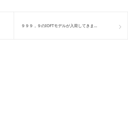
９９９，９のIOFTモデルが入荷してきま…