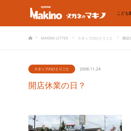
こども
ホーム
MAKINO LETTER
スタッフのひとりごと
開店
2008.11.24
スタッフのひとりごと
開店休業の日？