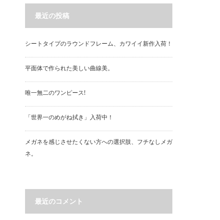
最近の投稿
シートタイプのラウンドフレーム、カワイイ新作入荷！
平面体で作られた美しい曲線美。
唯一無二のワンピース!
「世界一のめがね拭き」入荷中！
メガネを感じさせたくない方への選択肢、フチなしメガ
ネ。
最近のコメント