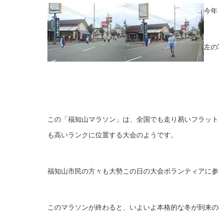
今年
左の
この「福知山マラソン」は、全国でも走り易いフラット
も高いランクに位置する大会のようです。
福知山市民の方々も大勢この日の大会ボランティアに参
このマラソンが終わると、いよいよ本格的な冬が到来の