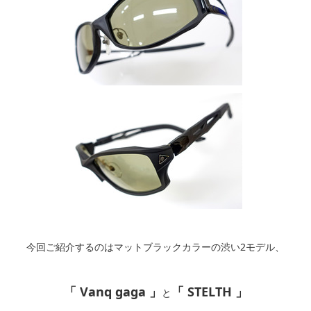
今回ご紹介するのはマットブラックカラーの渋い2モデル、
「 Vanq gaga 」
「 STELTH 」
と