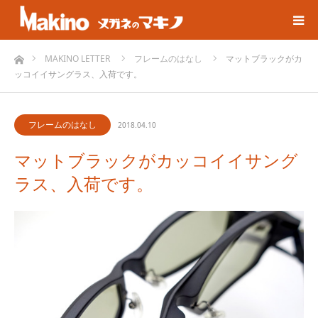
ホーム
MAKINO LETTER
フレームのはなし
マットブラックがカ
ッコイイサングラス、入荷です。
フレームのはなし
2018.04.10
マットブラックがカッコイイサング
ラス、入荷です。