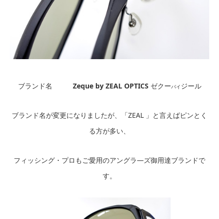
ブランド名
Zeque by ZEAL OPTICS
ゼクー
ジール
バイ
ブランド名が変更になりましたが、「ZEAL 」と言えばピンとく
る方が多い、
フィッシング・プロもご愛用のアングラ―ズ御用達ブランドで
す。